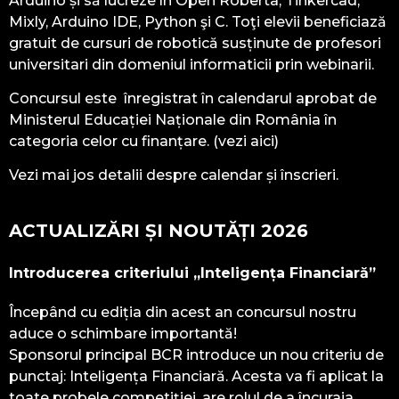
Arduino și să lucreze în Open Roberta, Tinkercad,
Mixly, Arduino IDE, Python şi C. Toţi elevii beneficiază
gratuit de cursuri de robotică susținute de profesori
universitari din domeniul informaticii prin webinarii.
Concursul este înregistrat în calendarul aprobat de
Ministerul Educației Naționale din România în
categoria celor cu finanțare. (vezi aici)
Vezi mai jos detalii despre calendar și înscrieri.
ACTUALIZĂRI ȘI NOUTĂȚI 2026
Introducerea criteriului „Inteligența Financiară”
Începând cu ediția din acest an concursul nostru
aduce o schimbare importantă!
Sponsorul principal BCR introduce un nou criteriu de
punctaj: Inteligența Financiară. Acesta va fi aplicat la
toate probele competiției, are rolul de a încuraja