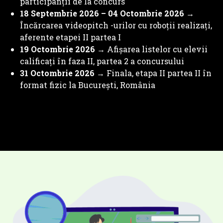
participanții de la concurs
18 Septembrie 2026 – 04 Octombrie 2026 →
Încărcarea videopitch -urilor cu roboții realizați,
aferente etapei II partea I
19 Octombrie 2026
→ Afișarea listelor cu elevii
calificați în faza II, partea 2 a concursului
31 Octombrie 2026
→ Finala, etapa II partea II în
format fizic la București, România