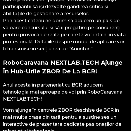
participanții să își dezvolte gândirea critică și
abilitățile de gestionare a resurselor.
Prin acest criteriu ne dorim să aducem un plus de
valoare concursului și să îi pregătim pe concurenți
pentru provocările reale pe care le vor întalni în viața
profesională. Detaliile despre modul de aplicare vor
fi transmise în secțiunea de “Anunțuri”
RoboCaravana NEXTLAB.TECH Ajunge
În Hub-Urile ZBOR De La BCR!
Anul acesta în parteneriat cu BCR aducem
tehnologia mai aproape de voi prin RoboCaravana
NEXTLAB.TECH!
Vom ajunge în centrele ZBOR deschise de BCR în
mai multe orașe din țară pentru a susține sesiuni
interactive de prezentare dedicate pasionaților de