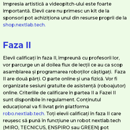
Impresia artistică a videopitch-ului este foarte
importantă. Elevii care nu primesc un kit de la
sponsori pot achiziționa unul din resurse proprii de la
shop.nextlab.tech.
Faza II
Elevii calificați în faza II, împreună cu profesorii lor,
vor parcurge un al doilea flux de lecții ce au ca scop
asamblarea și programarea roboților câștigați. Faza
II are două părți. O parte online și una fizică. Vor fi
organizate sesiuni gratuite de asistență (roboajutor)
online. Criteriile de calificare în partea II a Fazei II
sunt disponibile în regulament. Conținutul
educațional va fi livrat prin platforma
robo.nextlab.tech
.
Toți elevii calificați în faza II care
reușesc să pună în funcțiune un robot nextlab.tech
(MIRO, TECNICUS, ENSPIRO sau GREEN) pot