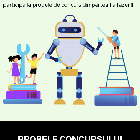
participa la probele de concurs din partea I a fazei II.
PROBELE CONCURSULUI