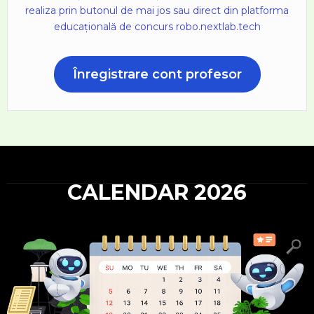
realiza prin butonul de mai jos sau direct din platforma
educațională de concurs robo.nextlab.tech
Înregistrare cont profesor
CALENDAR 2026