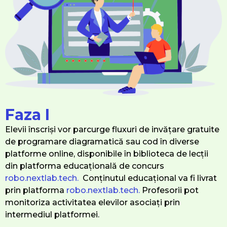
Faza I
Elevii înscriși vor parcurge fluxuri de invățare gratuite
de programare diagramatică sau cod în diverse
platforme online, disponibile în biblioteca de lecții
din platforma educațională de concurs
robo.nextlab.tech
.
Conținutul educațional va fi livrat
prin platforma
robo.nextlab.tech
.
Profesorii pot
monitoriza activitatea elevilor asociați prin
intermediul platformei.