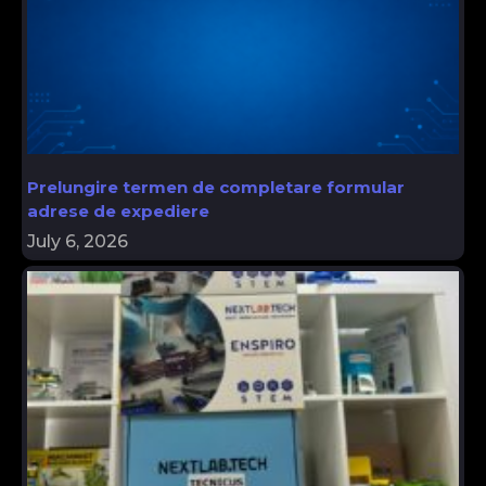
Prelungire termen de completare formular
adrese de expediere
July 6, 2026