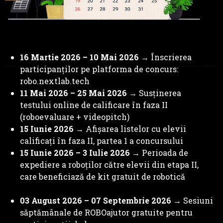
16 Martie 2026 – 10 Mai 2026
→ Înscrierea
participanților pe platforma de concurs:
robo.nextlab.tech
11 Mai 2026 – 25 Mai 2026 →
Susținerea
testului online de calificare în faza II
(roboevaluare + videopitch)
15 Iunie 2026
→ Afișarea listelor cu elevii
calificați în faza II, partea 1 a concursului
15 Iunie 2026 – 3 Iulie 2026
→ Perioada de
expediere a roboților către elevii din etapa II,
care beneficiază de kit gratuit de robotică
03 August 2026 – 07 Septembrie 2026
→ Sesiuni
săptămânale de ROBOajutor gratuite pentru