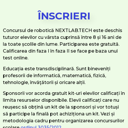
ÎNSCRIERI
Concursul de robotică NEXTLAB.TECH este deschis
tuturor elevilor cu vârsta cuprinsă între 8 și 16 ani de
la toate școlile din lume. Participarea este gratuită.
Calificarea din faza I în faza II se face pe baza unui
test online.
Educația este transdisciplinară. Sunt bineveniți
profesorii de informatică, matematică, fizică,
tehnologie, învăţătorii și oricare alții.
Sponsorii vor acorda gratuit kit-uri elevilor calificați în
limita resurselor disponibile. Elevii calificați care nu
reușesc să obțină un kit de la sponsori și vor totuși
să participe la finală pot achiziționa un kit. Vezi și
metodologia cadru pentru organizarea concursurilor
școlare
ordinul 3035/2012 .